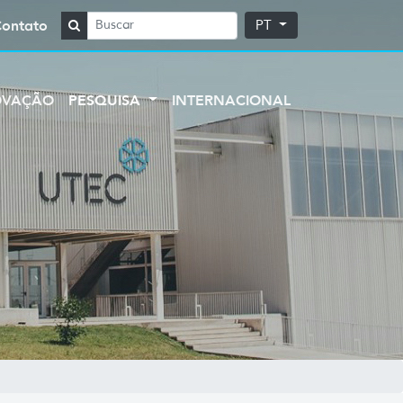
Contato
PT
OVAÇÃO
PESQUISA
INTERNACIONAL