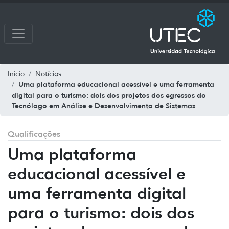
Inicio
Notícias
Uma plataforma educacional acessível e uma ferramenta
digital para o turismo: dois dos projetos dos egressos do
Tecnólogo em Análise e Desenvolvimento de Sistemas
Qualificações
Uma plataforma
educacional acessível e
uma ferramenta digital
para o turismo: dois dos