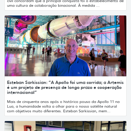
civil concordam que a principal conquista foi o estabelecimento de
uma cultura de colaboração binacional. À medida ...
Esteban Sarkissian: “A Apollo foi uma corrida; a Artemis
é um projeto de presença de longo prazo e cooperação
internacional”
Mais de cinquenta anos após o histórico pouso da Apollo 11 na
Lua, a humanidade volta a olhar para o nosso satélite natural
com objetivos muito diferentes. Esteban Sarkissian, mem...