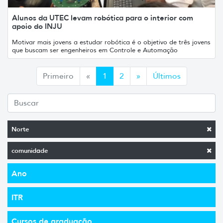
Alunos da UTEC levam robótica para o interior com
apoio do INJU
Motivar mais jovens a estudar robótica é o objetivo de três jovens
que buscam ser engenheiros em Controle e Automação
Anterior
Siguiente
Primeiro
«
1
2
»
Últimos
Norte
comunidade
Ano
ITR
Cursos de graduação