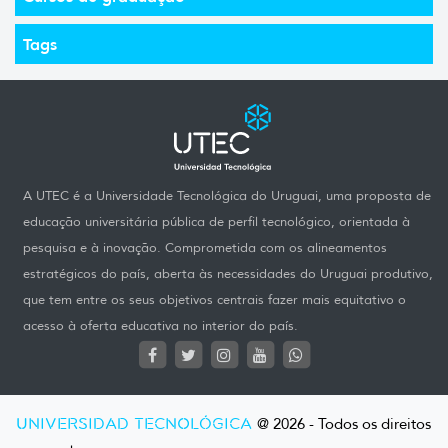
Tags
A UTEC é a Universidade Tecnológica do Uruguai, uma proposta de
educação universitária pública de perfil tecnológico, orientada à
pesquisa e à inovação. Comprometida com os alineamentos
estratégicos do país, aberta às necessidades do Uruguai produtivo,
que tem entre os seus objetivos centrais fazer mais equitativo o
acesso à oferta educativa no interior do país.
UNIVERSIDAD TECNOLÓGICA
@ 2026 - Todos os direitos