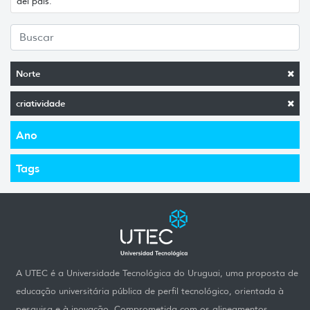
del país.
Norte
criatividade
Ano
Tags
A UTEC é a Universidade Tecnológica do Uruguai, uma proposta de
educação universitária pública de perfil tecnológico, orientada à
pesquisa e à inovação. Comprometida com os alineamentos