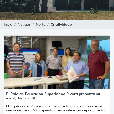
Criatividade
Inicio
Notícias
Norte
El Polo de Educación Superior de Rivera presenta su
identidad visual
El logotipo surgió de un concurso abierto a la comunidad en el
que se recibieron 56 propuestas desde diferentes departamentos