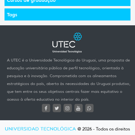
Tags
A UTEC é a Universidade Tecnológica do Uruguai, uma proposta de
educação universitária pública de perfil tecnológico, orientada à
pesquisa e à inovação. Comprometida com os alineamentos
estratégicos do país, aberta às necessidades do Uruguai produtivo,
que tem entre os seus objetivos centrais fazer mais equitativo o
acesso à oferta educativa no interior do país.
UNIVERSIDAD TECNOLÓGICA
@ 2026 - Todos os direitos