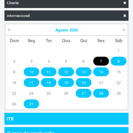
Charla
internacional
Agosto
2026
Dom
Seg
Ter
Qua
Qui
Sex
Sáb
1
2
3
4
5
6
7
8
9
10
11
12
13
14
15
16
17
18
19
20
21
22
23
24
25
26
27
28
29
30
31
ITR
Cursos de graduação