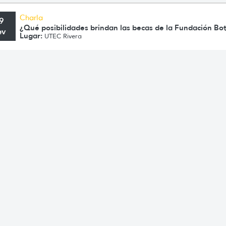
Charla
9
¿Qué posibilidades brindan las becas de la Fundación Bo
ev
Lugar:
UTEC Rivera