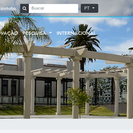
Contato
PT
OVAÇÃO
PESQUISA
INTERNACIONAL