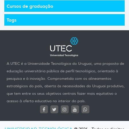
Cursos de graduação
Tags
A UTEC é a Universidade Tecnológica do Uruguai, uma proposta de
educação universitária pública de perfil tecnológico, orientada à
pesquisa e à inovação. Comprometida com os alineamentos
estratégicos do país, aberta às necessidades do Uruguai produtivo,
que tem entre os seus objetivos centrais fazer mais equitativo o
acesso à oferta educativa no interior do país.