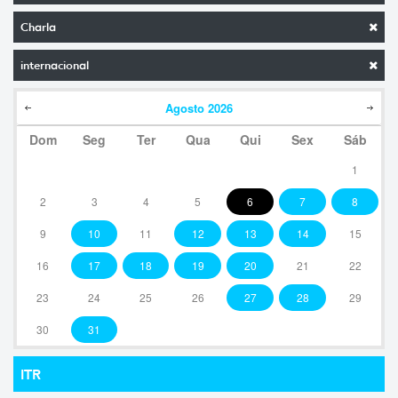
Charla
internacional
Agosto
2026
Dom
Seg
Ter
Qua
Qui
Sex
Sáb
1
2
3
4
5
6
7
8
9
10
11
12
13
14
15
16
17
18
19
20
21
22
23
24
25
26
27
28
29
30
31
ITR