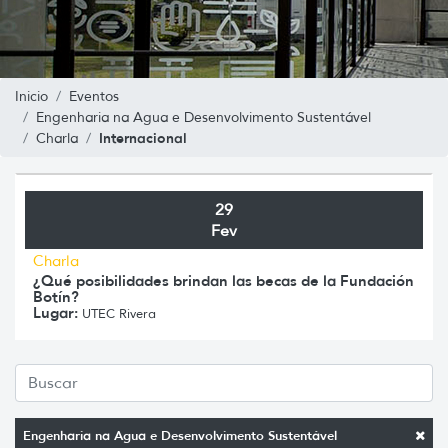
Inicio
Eventos
Engenharia na Agua e Desenvolvimento Sustentável
Internacional
Charla
29
Fev
Charla
¿Qué posibilidades brindan las becas de la Fundación
Botín?
Lugar:
UTEC Rivera
Engenharia na Agua e Desenvolvimento Sustentável