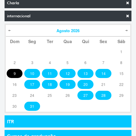
Charla
internacional
Agosto
2026
Dom
Seg
Ter
Qua
Qui
Sex
Sáb
1
2
3
4
5
6
7
8
9
10
11
12
13
14
15
16
17
18
19
20
21
22
23
24
25
26
27
28
29
30
31
ITR
Cursos de graduação