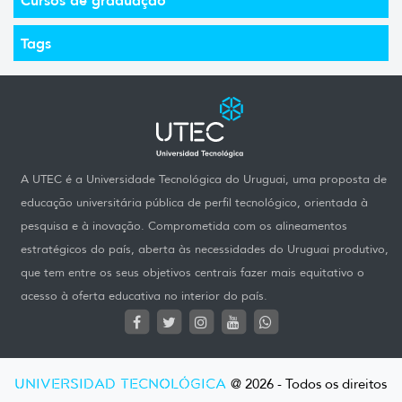
Tags
A UTEC é a Universidade Tecnológica do Uruguai, uma proposta de
educação universitária pública de perfil tecnológico, orientada à
pesquisa e à inovação. Comprometida com os alineamentos
estratégicos do país, aberta às necessidades do Uruguai produtivo,
que tem entre os seus objetivos centrais fazer mais equitativo o
acesso à oferta educativa no interior do país.
UNIVERSIDAD TECNOLÓGICA
@ 2026 - Todos os direitos