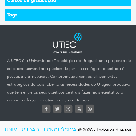
Tags
A UTEC é a Universidade Tecnológica do Uruguai, uma proposta de
educação universitária pública de perfil tecnológico, orientada à
pesquisa e à inovação. Comprometida com os alineamentos
estratégicos do país, aberta às necessidades do Uruguai produtivo,
que tem entre os seus objetivos centrais fazer mais equitativo o
acesso à oferta educativa no interior do país.
UNIVERSIDAD TECNOLÓGICA
@ 2026 - Todos os direitos