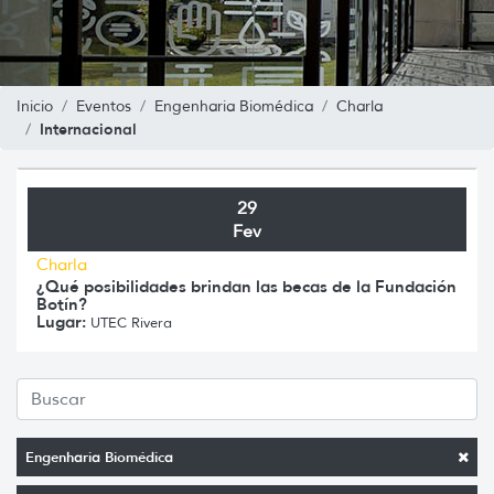
Inicio
Eventos
Engenharia Biomédica
Charla
Internacional
29
Fev
Charla
¿Qué posibilidades brindan las becas de la Fundación
Botín?
Lugar:
UTEC Rivera
Engenharia Biomédica