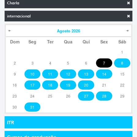
Charla
internacional
Agosto
2026
Dom
Seg
Ter
Qua
Qui
Sex
Sáb
1
2
3
4
5
6
7
8
9
10
11
12
13
14
15
16
17
18
19
20
21
22
23
24
25
26
27
28
29
30
31
ITR
Cursos de graduação