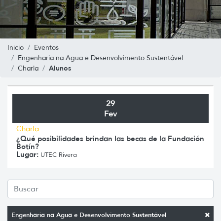
Inicio
Eventos
Engenharia na Agua e Desenvolvimento Sustentável
Alunos
Charla
29
Fev
Charla
¿Qué posibilidades brindan las becas de la Fundación
Botín?
Lugar:
UTEC Rivera
Engenharia na Agua e Desenvolvimento Sustentável