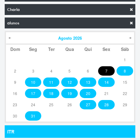
Charla
alunos
Agosto
2026
Dom
Seg
Ter
Qua
Qui
Sex
Sáb
1
2
3
4
5
6
7
8
9
10
11
12
13
14
15
16
17
18
19
20
21
22
23
24
25
26
27
28
29
30
31
ITR