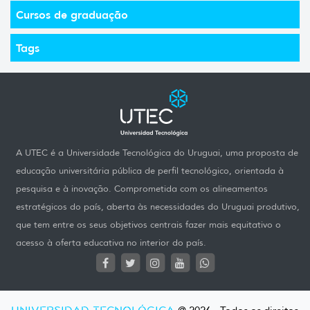
Cursos de graduação
Tags
A UTEC é a Universidade Tecnológica do Uruguai, uma proposta de
educação universitária pública de perfil tecnológico, orientada à
pesquisa e à inovação. Comprometida com os alineamentos
estratégicos do país, aberta às necessidades do Uruguai produtivo,
que tem entre os seus objetivos centrais fazer mais equitativo o
acesso à oferta educativa no interior do país.