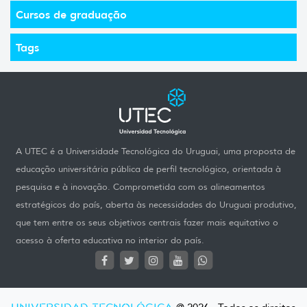
Cursos de graduação
Tags
A UTEC é a Universidade Tecnológica do Uruguai, uma proposta de
educação universitária pública de perfil tecnológico, orientada à
pesquisa e à inovação. Comprometida com os alineamentos
estratégicos do país, aberta às necessidades do Uruguai produtivo,
que tem entre os seus objetivos centrais fazer mais equitativo o
acesso à oferta educativa no interior do país.