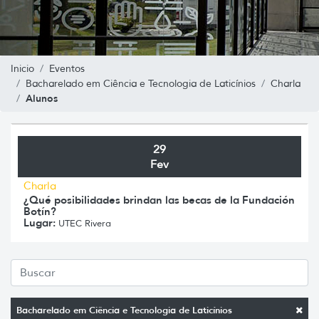
Inicio
Eventos
Bacharelado em Ciência e Tecnologia de Laticínios
Charla
Alunos
29
Fev
Charla
¿Qué posibilidades brindan las becas de la Fundación
Botín?
Lugar:
UTEC Rivera
Bacharelado em Ciência e Tecnologia de Laticínios