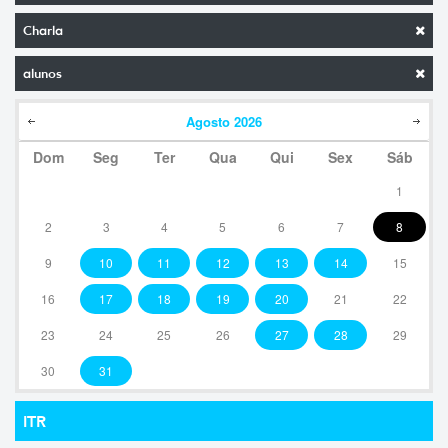
Charla
alunos
Agosto
2026
Dom
Seg
Ter
Qua
Qui
Sex
Sáb
1
2
3
4
5
6
7
8
9
10
11
12
13
14
15
16
17
18
19
20
21
22
23
24
25
26
27
28
29
30
31
ITR