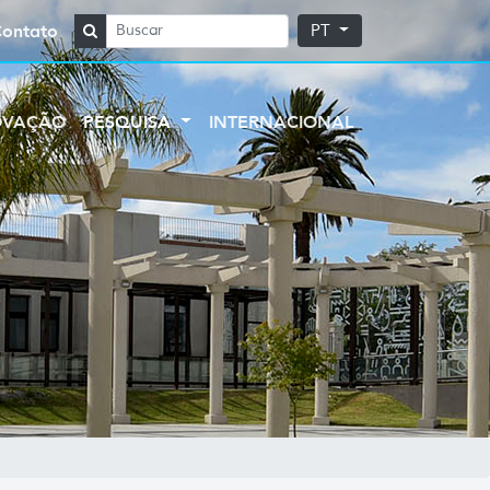
Contato
PT
OVAÇÃO
PESQUISA
INTERNACIONAL