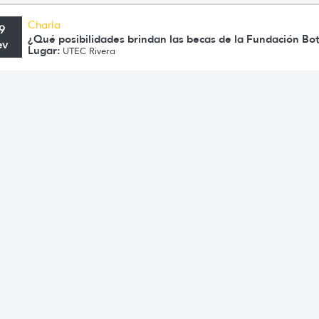
Charla
9
¿Qué posibilidades brindan las becas de la Fundación Bo
ev
Lugar:
UTEC Rivera