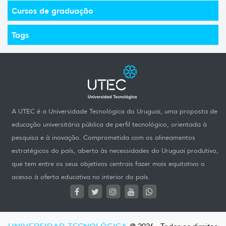
Cursos de graduação
Tags
A UTEC é a Universidade Tecnológica do Uruguai, uma proposta de
educação universitária pública de perfil tecnológico, orientada à
pesquisa e à inovação. Comprometida com os alineamentos
estratégicos do país, aberta às necessidades do Uruguai produtivo,
que tem entre os seus objetivos centrais fazer mais equitativo o
acesso à oferta educativa no interior do país.