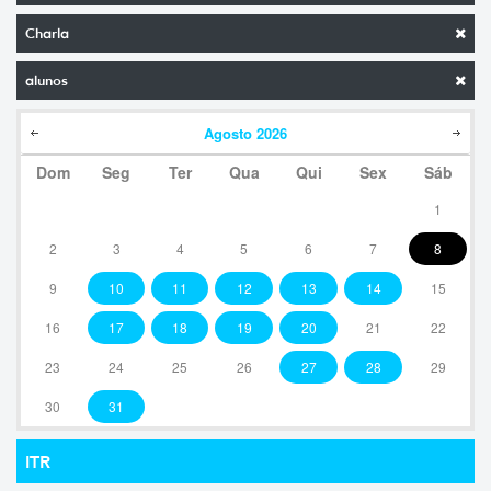
Charla
alunos
Agosto
2026
Dom
Seg
Ter
Qua
Qui
Sex
Sáb
1
2
3
4
5
6
7
8
9
10
11
12
13
14
15
16
17
18
19
20
21
22
23
24
25
26
27
28
29
30
31
ITR