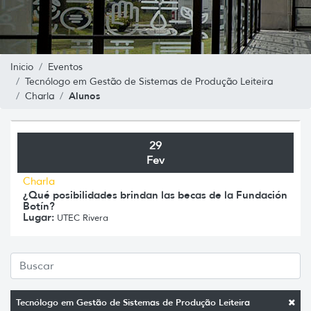
Inicio
Eventos
Tecnólogo em Gestão de Sistemas de Produção Leiteira
Alunos
Charla
29
Fev
Charla
¿Qué posibilidades brindan las becas de la Fundación
Botín?
Lugar:
UTEC Rivera
Tecnólogo em Gestão de Sistemas de Produção Leiteira