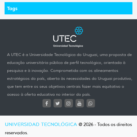
Tags
A UTEC é a Universidade Tecnológica do Uruguai, uma proposta de
educação universitária pública de perfil tecnológico, orientada à
pesquisa e à inovação. Comprometida com os alineamentos
estratégicos do país, aberta às necessidades do Uruguai produtivo,
que tem entre os seus objetivos centrais fazer mais equitativo o
acesso à oferta educativa no interior do país.
UNIVERSIDAD TECNOLÓGICA
@ 2026 - Todos os direitos
reservados.