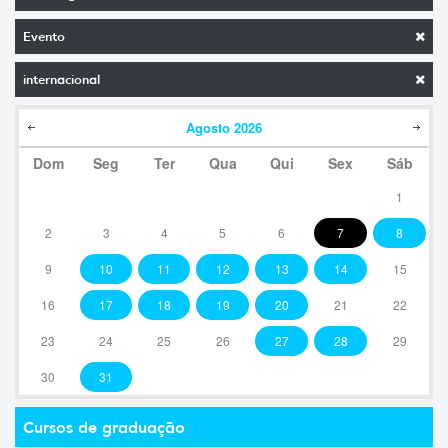
Evento
internacional
Agosto
2026
Dom
Seg
Ter
Qua
Qui
Sex
Sáb
1
2
3
4
5
6
7
8
9
10
11
12
13
14
15
16
17
18
19
20
21
22
23
24
25
26
27
28
29
30
31
Cursos de graduação