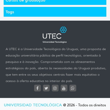
Tags
A UTEC é a Universidade Tecnológica do Uruguai, uma proposta de
educação universitária pública de perfil tecnológico, orientada à
pesquisa e à inovação. Comprometida com os alineamentos
estratégicos do país, aberta às necessidades do Uruguai produtivo,
que tem entre os seus objetivos centrais fazer mais equitativo o
acesso à oferta educativa no interior do país.
UNIVERSIDAD TECNOLÓGICA
@ 2026 - Todos os direitos