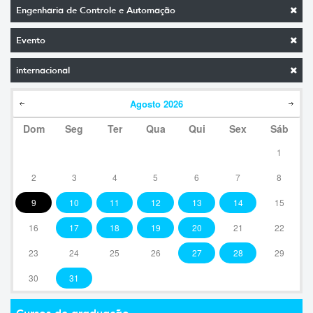
Engenharia de Controle e Automação
Evento
internacional
Agosto
2026
Dom
Seg
Ter
Qua
Qui
Sex
Sáb
1
2
3
4
5
6
7
8
9
10
11
12
13
14
15
16
17
18
19
20
21
22
23
24
25
26
27
28
29
30
31
Cursos de graduação