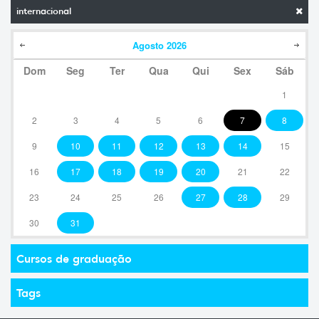
internacional
Agosto
2026
Dom
Seg
Ter
Qua
Qui
Sex
Sáb
1
2
3
4
5
6
7
8
9
10
11
12
13
14
15
16
17
18
19
20
21
22
23
24
25
26
27
28
29
30
31
Cursos de graduação
Tags