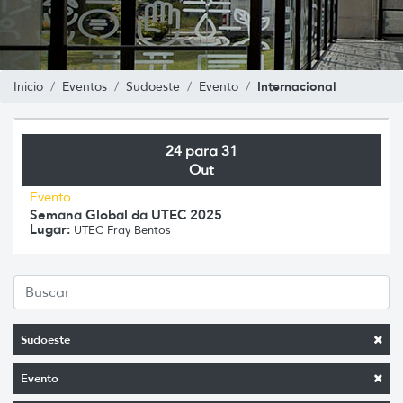
Internacional
Inicio
Eventos
Sudoeste
Evento
24 para 31
Out
Evento
Semana Global da UTEC 2025
Lugar:
UTEC Fray Bentos
Sudoeste
Evento