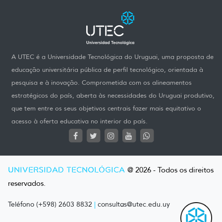
A UTEC é a Universidade Tecnológica do Uruguai, uma proposta de
educação universitária pública de perfil tecnológico, orientada à
pesquisa e à inovação. Comprometida com os alineamentos
estratégicos do país, aberta às necessidades do Uruguai produtivo,
que tem entre os seus objetivos centrais fazer mais equitativo o
acesso à oferta educativa no interior do país.
UNIVERSIDAD TECNOLÓGICA
@ 2026 - Todos os direitos
reservados.
Teléfono (+598) 2603 8832
|
consultas@utec.edu.uy