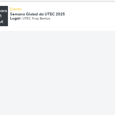
Evento
para
Semana Global da UTEC 2025
1
Lugar:
UTEC Fray Bentos
ut