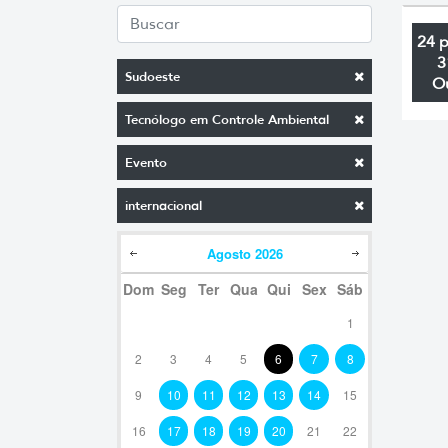
24 
3
Sudoeste
O
Tecnólogo em Controle Ambiental
Evento
internacional
Agosto
2026
Dom
Seg
Ter
Qua
Qui
Sex
Sáb
1
2
3
4
5
6
7
8
9
10
11
12
13
14
15
16
17
18
19
20
21
22