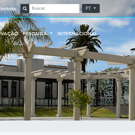
Contato
PT
OVAÇÃO
PESQUISA
INTERNACIONAL