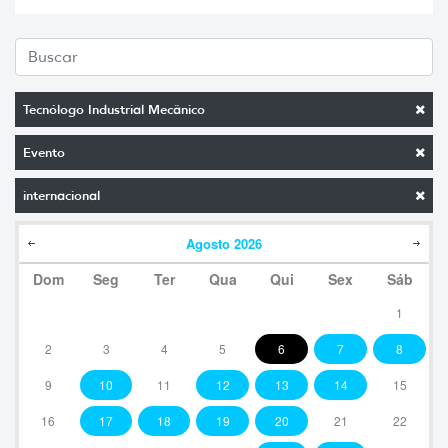
Tecnólogo Industrial Mecânico
Evento
internacional
Agosto
2026
Dom
Seg
Ter
Qua
Qui
Sex
Sáb
1
2
3
4
5
6
7
8
9
10
11
12
13
14
15
16
17
18
19
20
21
22