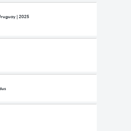
Uruguay | 2025
dus