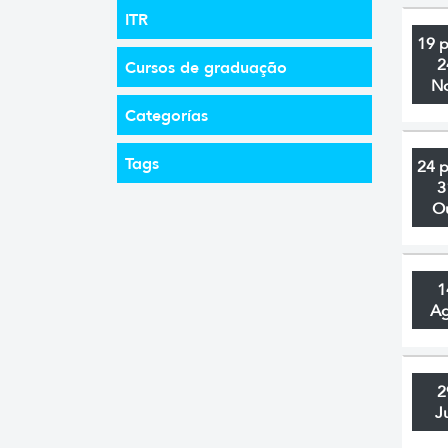
ITR
19 
2
Cursos de graduação
N
Categorías
Tags
24 
3
O
1
A
2
J