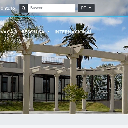
Contato
PT
OVAÇÃO
PESQUISA
INTERNACIONAL