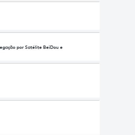
egação por Satélite BeiDou e