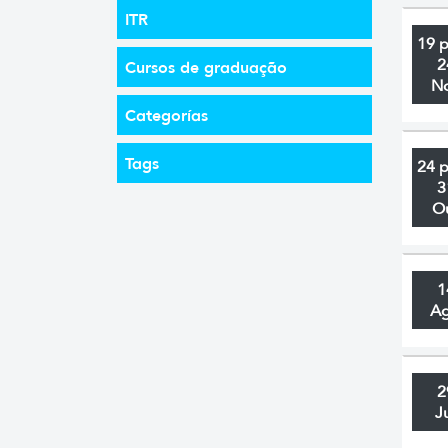
ITR
19 
2
Cursos de graduação
N
Categorías
Tags
24 
3
O
1
A
2
J