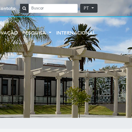
Contato
PT
OVAÇÃO
PESQUISA
INTERNACIONAL