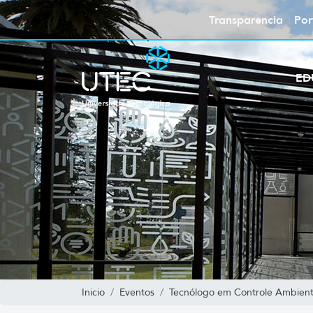
Transparencia
Por
ED
Inicio
Eventos
Tecnólogo em Controle Ambient