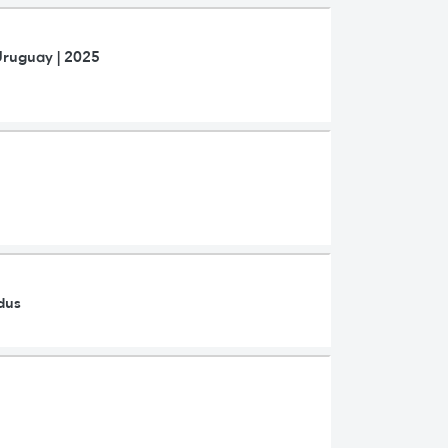
Uruguay | 2025
dus