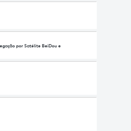
egação por Satélite BeiDou e