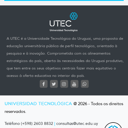
A UTEC é a Universidade Tecnológica do Uruguai, uma proposta de
educação universitária pública de perfil tecnológico, orientada à
pesquisa e à inovação. Comprometida com os alineamentos
estratégicos do país, aberta às necessidades do Uruguai produtivo,
que tem entre os seus objetivos centrais fazer mais equitativo o
acesso à oferta educativa no interior do país.
UNIVERSIDAD TECNOLÓGICA
@ 2026 - Todos os direitos
reservados.
Teléfono (+598) 2603 8832
|
consultas@utec.edu.uy