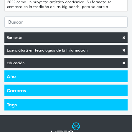
2022 como un proyecto artístico-académico. Su formato se
enmarca en la tradición de las big bands, pero se abre a...
Suroeste
Licenciatura en Tecnologías de la Información
educación
Año
Carreras
Tags