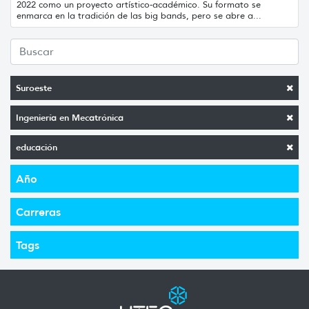
2022 como un proyecto artístico-académico. Su formato se
enmarca en la tradición de las big bands, pero se abre a...
Suroeste
Ingeniería en Mecatrónica
educación
Año
Carreras
Tags