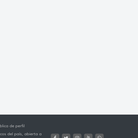
lica de perfil
cos del país, abierta a