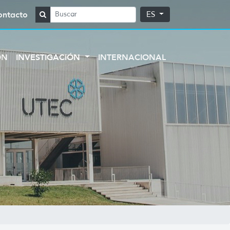
ontacto
ES
ÓN
INVESTIGACIÓN
INTERNACIONAL