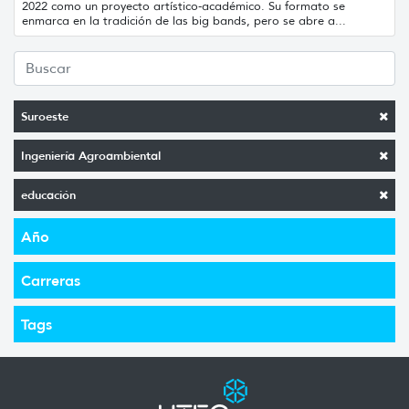
2022 como un proyecto artístico-académico. Su formato se
enmarca en la tradición de las big bands, pero se abre a...
Suroeste
Ingeniería Agroambiental
educación
Año
Carreras
Tags