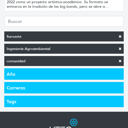
2022 como un proyecto artístico-académico. Su formato se
enmarca en la tradición de las big bands, pero se abre a...
Suroeste
Ingeniería Agroambiental
comunidad
Año
Carreras
Tags