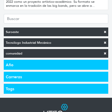
2022 como un proyecto artístico-académico. Su formato se
enmarca en la tradición de las big bands, pero se abre a...
Suroeste
Tecnólogo Industrial Mecánico
comunidad
Año
Carreras
Tags