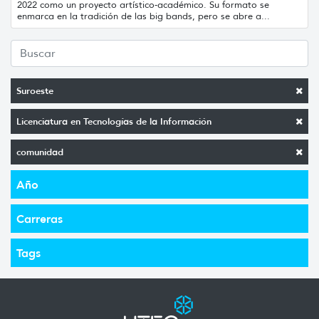
2022 como un proyecto artístico-académico. Su formato se
enmarca en la tradición de las big bands, pero se abre a...
Suroeste
Licenciatura en Tecnologías de la Información
comunidad
Año
Carreras
Tags