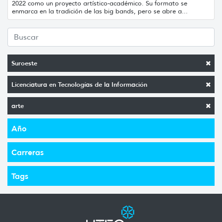
2022 como un proyecto artístico-académico. Su formato se
enmarca en la tradición de las big bands, pero se abre a...
Suroeste
Licenciatura en Tecnologías de la Información
arte
Año
Carreras
Tags