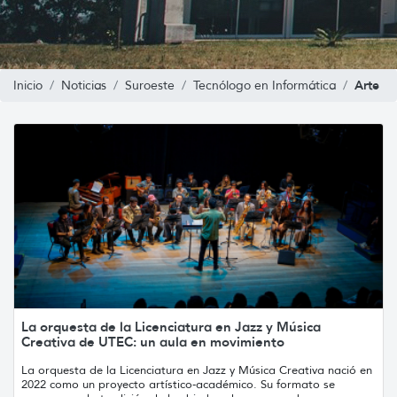
Arte
Inicio
Noticias
Suroeste
Tecnólogo en Informática
La orquesta de la Licenciatura en Jazz y Música
Creativa de UTEC: un aula en movimiento
La orquesta de la Licenciatura en Jazz y Música Creativa nació en
2022 como un proyecto artístico-académico. Su formato se