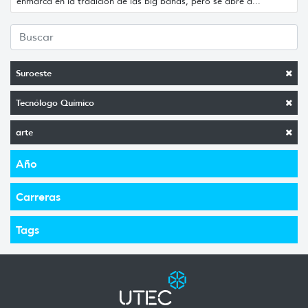
enmarca en la tradición de las big bands, pero se abre a...
Suroeste
Tecnólogo Químico
arte
Año
Carreras
Tags