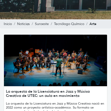
Arte
Inicio
Noticias
Suroeste
Tecnólogo Químico
La orquesta de la Licenciatura en Jazz y Música
Creativa de UTEC: un aula en movimiento
La orquesta de la Licenciatura en Jazz y Música Creativa nació en
2022 como un proyecto artístico-académico. Su formato se