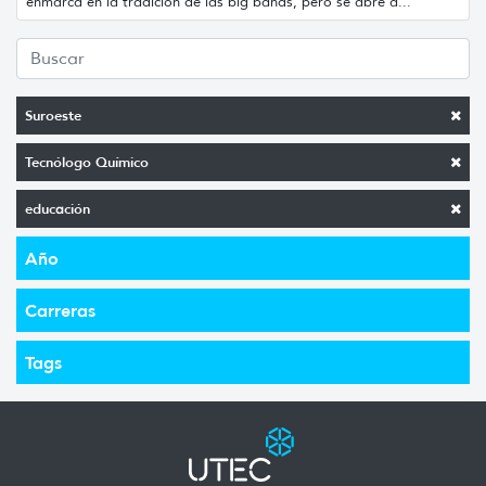
enmarca en la tradición de las big bands, pero se abre a...
Suroeste
Tecnólogo Químico
educación
Año
Carreras
Tags