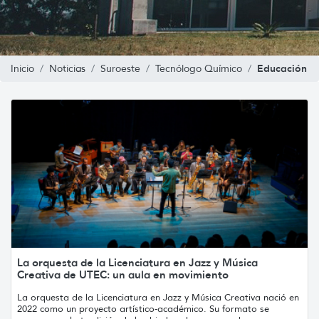
Educación
Inicio
Noticias
Suroeste
Tecnólogo Químico
La orquesta de la Licenciatura en Jazz y Música
Creativa de UTEC: un aula en movimiento
La orquesta de la Licenciatura en Jazz y Música Creativa nació en
2022 como un proyecto artístico-académico. Su formato se