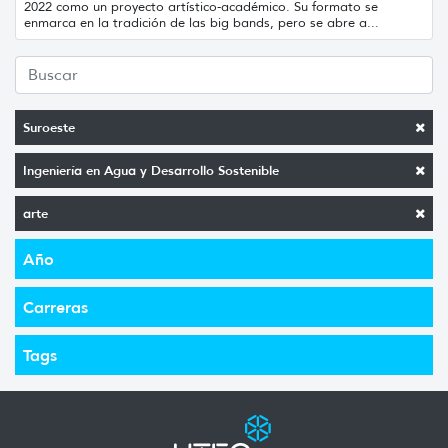
2022 como un proyecto artístico-académico. Su formato se
enmarca en la tradición de las big bands, pero se abre a...
Suroeste
Ingeniería en Agua y Desarrollo Sostenible
arte
Año
Carreras
Tags