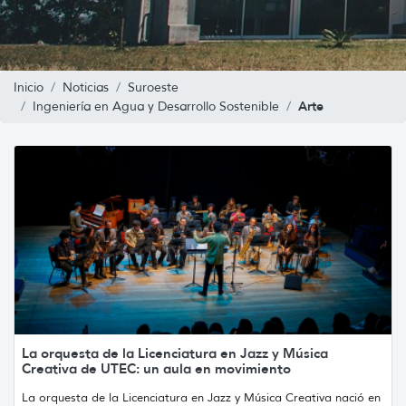
Inicio
Noticias
Suroeste
Arte
Ingeniería en Agua y Desarrollo Sostenible
La orquesta de la Licenciatura en Jazz y Música
Creativa de UTEC: un aula en movimiento
La orquesta de la Licenciatura en Jazz y Música Creativa nació en