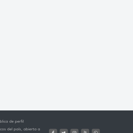
lica de perfil
cos del país, abierta a