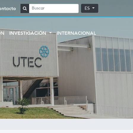
ontacto
ES
ÓN
INVESTIGACIÓN
INTERNACIONAL