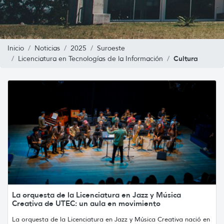
Inicio
Noticias
2025
Suroeste
Cultura
Licenciatura en Tecnologías de la Información
La orquesta de la Licenciatura en Jazz y Música
Creativa de UTEC: un aula en movimiento
La orquesta de la Licenciatura en Jazz y Música Creativa nació en