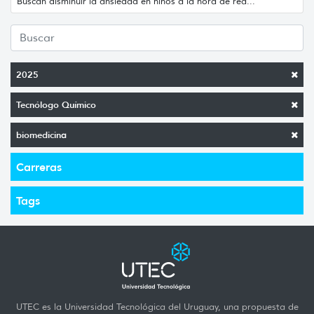
Buscan disminuir la ansiedad en niños a la hora de rea...
2025
Tecnólogo Químico
biomedicina
Carreras
Tags
UTEC es la Universidad Tecnológica del Uruguay, una propuesta de