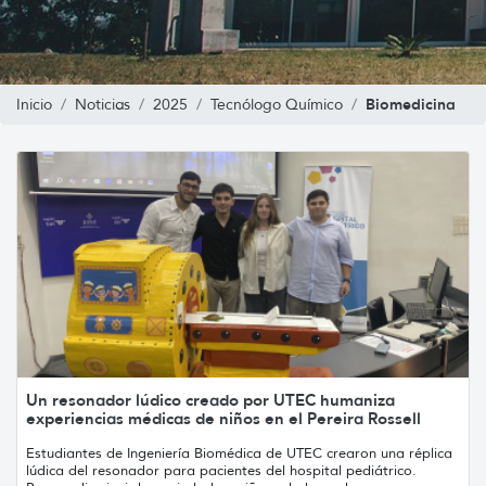
Biomedicina
Inicio
Noticias
2025
Tecnólogo Químico
Un resonador lúdico creado por UTEC humaniza
experiencias médicas de niños en el Pereira Rossell
Estudiantes de Ingeniería Biomédica de UTEC crearon una réplica
lúdica del resonador para pacientes del hospital pediátrico.