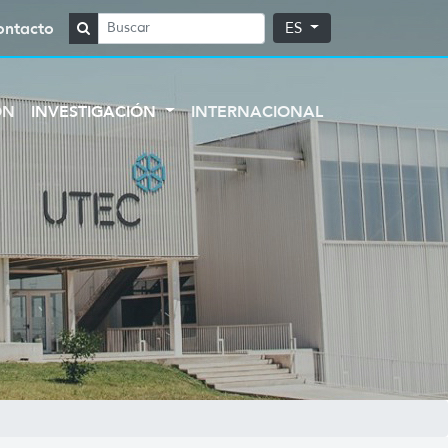
ontacto
ES
ÓN
INVESTIGACIÓN
INTERNACIONAL