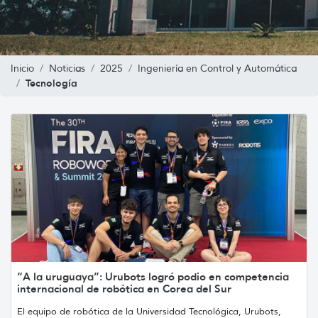
Inicio
Noticias
2025
Ingeniería en Control y Automática
Tecnología
“A la uruguaya”: Urubots logró podio en competencia
internacional de robótica en Corea del Sur
El equipo de robótica de la Universidad Tecnológica, Urubots,