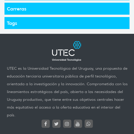
Carreras
Tags
UTEC es la Universidad Tecnológica del Uruguay, una propuesta de
educación terciaria universitaria pública de perfil tecnológico,
orientada a la investigación y la innovación. Comprometida con los
lineamientos estratégicos del país, abierta a las necesidades del
Uruguay productivo, que tiene entre sus objetivos centrales hacer
más equitativo el acceso a la oferta educativa en el interior del
país.