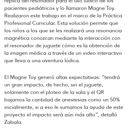
réplica del resonador para el uso lúdico de los
pacientes pediátricos y lo llamaron Magne Toy.
Realizaron este trabajo en el marco de la Práctica
Profesional Curricular. Esta solución permite que
los niños a los que se les realizará una resonancia
magnética conozcan mediante la interacción con
el resonador de juguete cómo es la obtención de
la imagen médica a través de un video interactivo
que lleva a una aventura lúdica.
El Magne Toy generó altas expectativas: “tendrá
un gran impacto, de hecho, sin el juguete,
solamente con el ploteo de la sala y el QR
bajamos la cantidad de anestesias como un 50%
inicialmente, si a eso le sumamos la ayuda de este
proyecto el impacto será aún más alto”, detalló
Zabala.