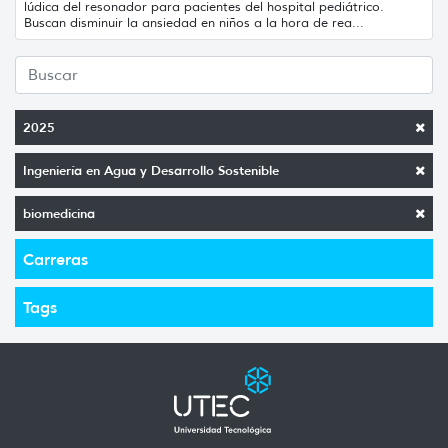
lúdica del resonador para pacientes del hospital pediátrico.
Buscan disminuir la ansiedad en niños a la hora de rea...
2025
Ingeniería en Agua y Desarrollo Sostenible
biomedicina
Carreras
Tags