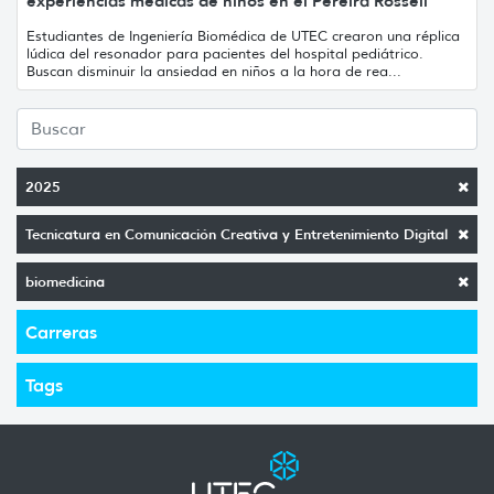
experiencias médicas de niños en el Pereira Rossell
Estudiantes de Ingeniería Biomédica de UTEC crearon una réplica
lúdica del resonador para pacientes del hospital pediátrico.
Buscan disminuir la ansiedad en niños a la hora de rea...
2025
Tecnicatura en Comunicación Creativa y Entretenimiento Digital
biomedicina
Carreras
Tags