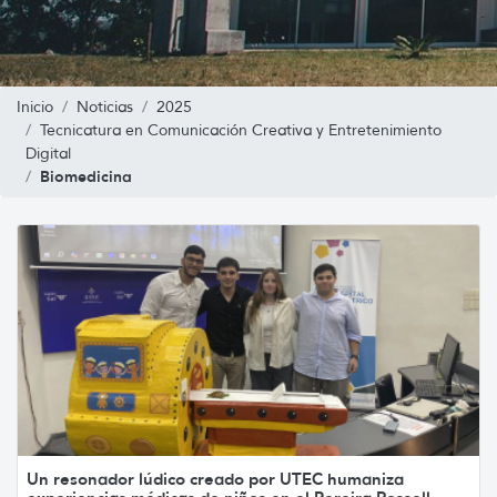
Inicio
Noticias
2025
Tecnicatura en Comunicación Creativa y Entretenimiento
Digital
Biomedicina
Un resonador lúdico creado por UTEC humaniza