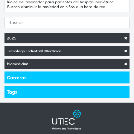
lúdica del resonador para pacientes del hospital pediátrico.
Buscan disminuir la ansiedad en niños a la hora de rea...
2025
Tecnólogo Industrial Mecánico
biomedicina
Carreras
Tags