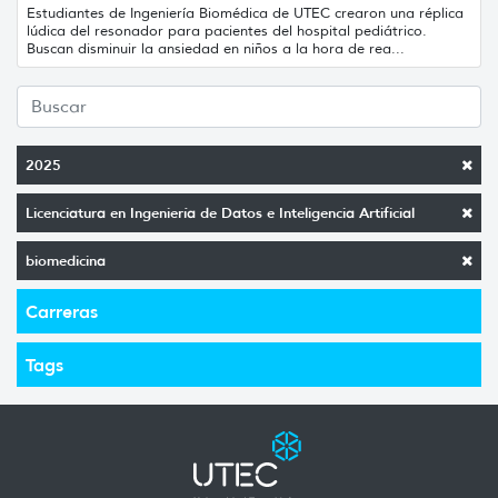
Estudiantes de Ingeniería Biomédica de UTEC crearon una réplica
lúdica del resonador para pacientes del hospital pediátrico.
Buscan disminuir la ansiedad en niños a la hora de rea...
2025
Licenciatura en Ingeniería de Datos e Inteligencia Artificial
biomedicina
Carreras
Tags