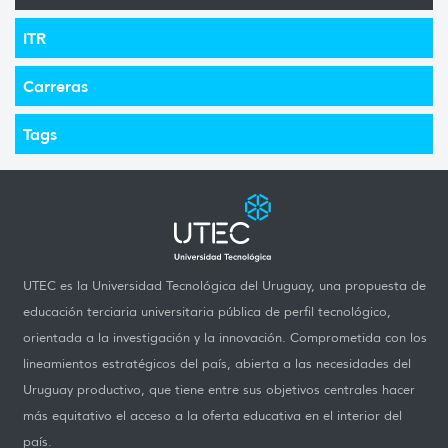
ITR
Carreras
Tags
UTEC es la Universidad Tecnológica del Uruguay, una propuesta de
educación terciaria universitaria pública de perfil tecnológico,
orientada a la investigación y la innovación. Comprometida con los
lineamientos estratégicos del país, abierta a las necesidades del
Uruguay productivo, que tiene entre sus objetivos centrales hacer
más equitativo el acceso a la oferta educativa en el interior del
país.