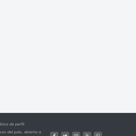
lica de perfil
cos del país, abierta a