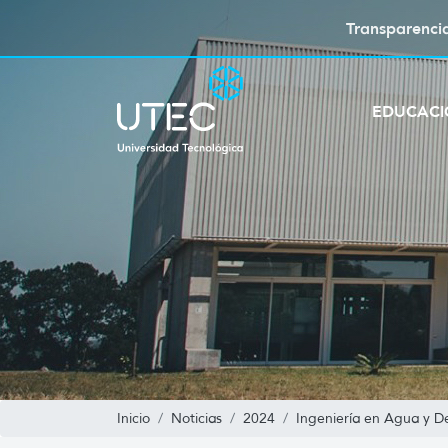
Transparenci
EDUCAC
Inicio
Noticias
2024
Ingeniería en Agua y De