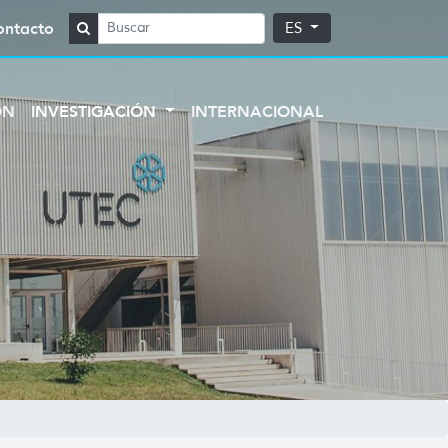
ontacto
ES
ÓN
INVESTIGACIÓN
INTERNACIONAL