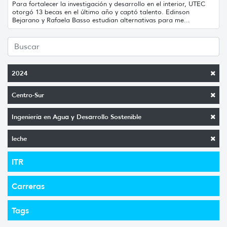
Para fortalecer la investigación y desarrollo en el interior, UTEC
otorgó 13 becas en el último año y captó talento. Edinson
Bejarano y Rafaela Basso estudian alternativas para me...
2024
Centro-Sur
Ingeniería en Agua y Desarrollo Sostenible
leche
ITR
Carreras
Tags