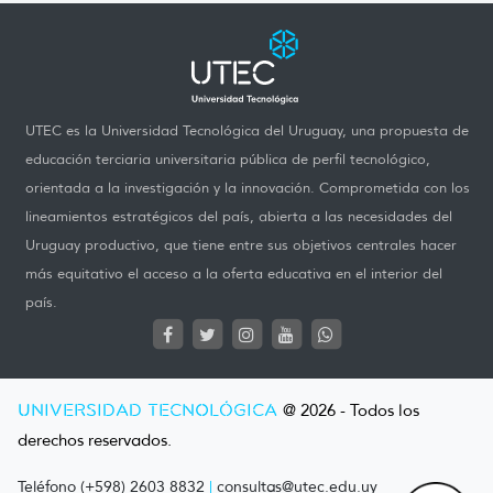
UTEC es la Universidad Tecnológica del Uruguay, una propuesta de
educación terciaria universitaria pública de perfil tecnológico,
orientada a la investigación y la innovación. Comprometida con los
lineamientos estratégicos del país, abierta a las necesidades del
Uruguay productivo, que tiene entre sus objetivos centrales hacer
más equitativo el acceso a la oferta educativa en el interior del
país.
UNIVERSIDAD TECNOLÓGICA
@ 2026 - Todos los
derechos reservados.
Teléfono (+598) 2603 8832
|
consultas@utec.edu.uy