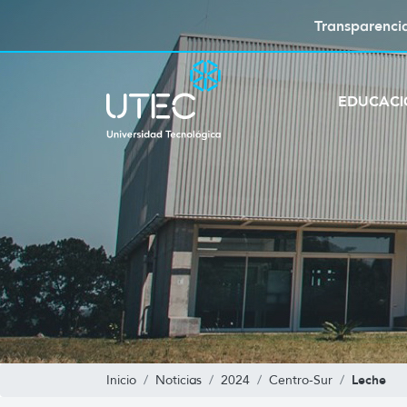
Transparenci
EDUCAC
Leche
Inicio
Noticias
2024
Centro-Sur