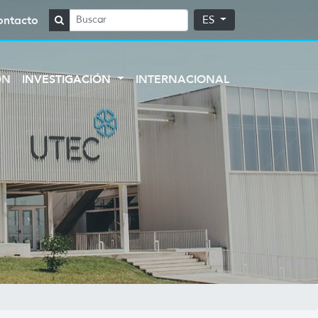
ontacto
ES
ÓN
INVESTIGACIÓN
INTERNACIONAL