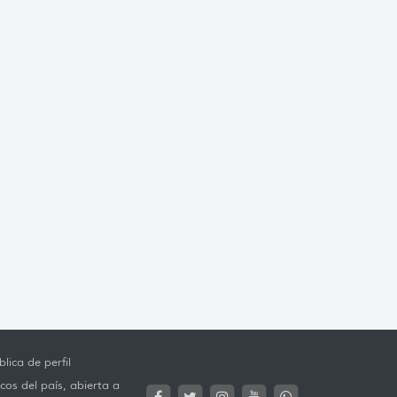
lica de perfil
cos del país, abierta a