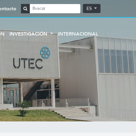
ontacto
ES
ÓN
INVESTIGACIÓN
INTERNACIONAL