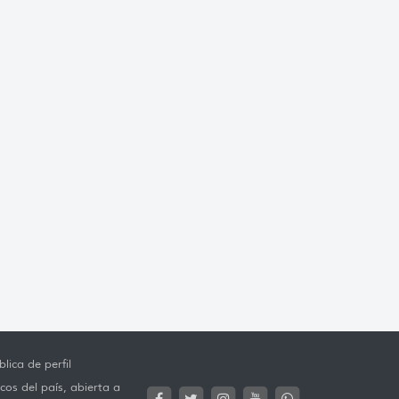
lica de perfil
cos del país, abierta a