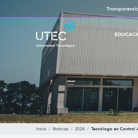
Transparenci
EDUCAC
Tecnólogo en Control 
Inicio
Noticias
2024