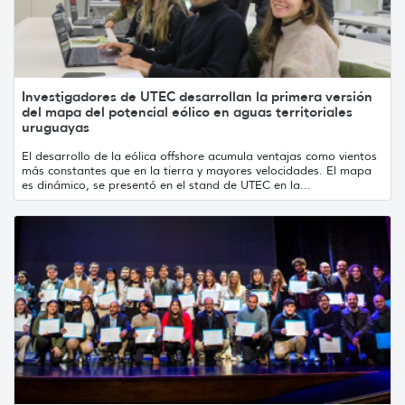
Investigadores de UTEC desarrollan la primera versión
del mapa del potencial eólico en aguas territoriales
uruguayas
El desarrollo de la eólica offshore acumula ventajas como vientos
más constantes que en la tierra y mayores velocidades. El mapa
es dinámico, se presentó en el stand de UTEC en la...