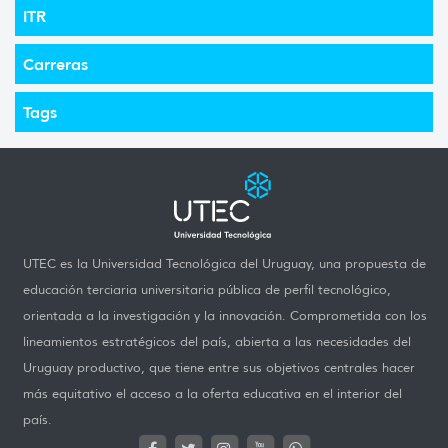
ITR
Carreras
Tags
UTEC es la Universidad Tecnológica del Uruguay, una propuesta de
educación terciaria universitaria pública de perfil tecnológico,
orientada a la investigación y la innovación. Comprometida con los
lineamientos estratégicos del país, abierta a las necesidades del
Uruguay productivo, que tiene entre sus objetivos centrales hacer
más equitativo el acceso a la oferta educativa en el interior del
país.