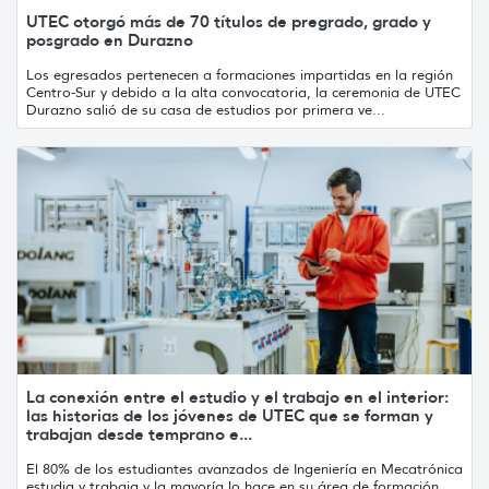
UTEC otorgó más de 70 títulos de pregrado, grado y
posgrado en Durazno
Los egresados pertenecen a formaciones impartidas en la región
Centro-Sur y debido a la alta convocatoria, la ceremonia de UTEC
Durazno salió de su casa de estudios por primera ve...
La conexión entre el estudio y el trabajo en el interior:
las historias de los jóvenes de UTEC que se forman y
trabajan desde temprano e...
El 80% de los estudiantes avanzados de Ingeniería en Mecatrónica
estudia y trabaja y la mayoría lo hace en su área de formación.