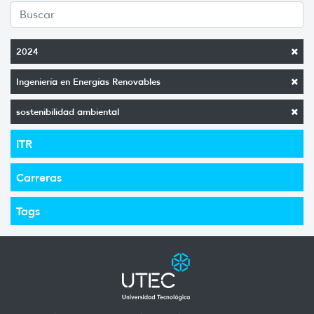
2024
Ingeniería en Energías Renovables
sostenibilidad ambiental
ITR
Carreras
Tags